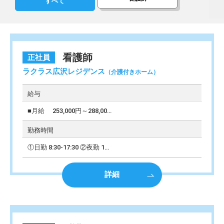
すべて
看護師
正社員
ラクラス広沢レジデンス
（介護付きホーム）
給与
■月給 253,000円～288,00
…
勤務時間
①日勤 8:30-17:30 ②夜勤 1
…
詳細