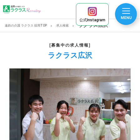
MENU
公式Instagram
ラクラス広沢
遠鉄の介護 ラクラス 採用TOP
求人検索
[募集中の求人情報]
ラクラス広沢