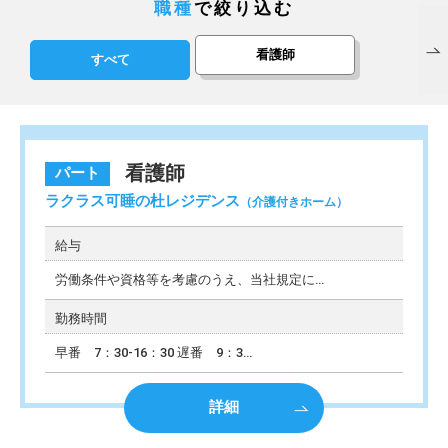
職種
で絞り込む
看護師
すべて
看護師
パート
ラクラス可睡の杜レジデンス
（介護付きホーム）
給与
労働条件や資格等を考慮のうえ、当社規定に
…
勤務時間
早番 7：30-16：30 遅番 9：3
…
詳細