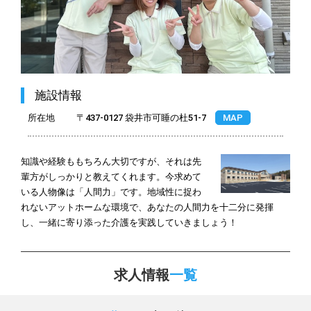
施設情報
所在地
〒437-0127 袋井市可睡の杜51-7
MAP
知識や経験ももちろん大切ですが、それは先
輩方がしっかりと教えてくれます。今求めて
いる人物像は「人間力」です。地域性に捉わ
れないアットホームな環境で、あなたの人間力を十二分に発揮
し、一緒に寄り添った介護を実践していきましょう！
求人情報
一覧